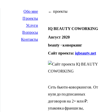
Обо мне
← проекты
Проекты
Услуги
IQ BEAUTY COWORKING
Вопросы
Август 2020
Контакты
beauty · коворкинг
Сайт проекта:
iqbeauty.net
Сеть бьюти-коворкингов. От
нуля до подписанных
договоров на 2+ млн ₽:
упаковка франшизы,