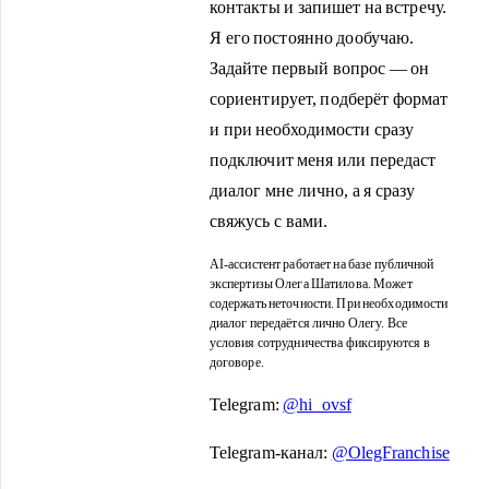
контакты и запишет на встречу.
Я его постоянно дообучаю.
Задайте первый вопрос — он
сориентирует, подберёт формат
и при необходимости сразу
подключит меня или передаст
диалог мне лично, а я сразу
свяжусь с вами.
AI-ассистент работает на базе публичной
экспертизы Олега Шатилова. Может
содержать неточности. При необходимости
диалог передаётся лично Олегу. Все
условия сотрудничества фиксируются в
договоре.
Telegram:
@hi_ovsf
Telegram-канал:
@OlegFranchise