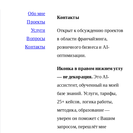
Обо мне
Контакты
Проекты
Услуги
Открыт к обсуждению проектов
Вопросы
в области франчайзинга,
Контакты
розничного бизнеса и AI-
оптимизации.
Иконка в правом нижнем углу
— не декорация.
Это AI-
ассистент, обученный на моей
базе знаний. Услуги, тарифы,
25+ кейсов, логика работы,
методика, образование —
уверен он поможет с Вашим
запросом, перешлёт мне